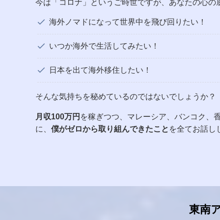
今は「コロナ」というご時世ですが、あなたの心の
海外ノマドになって世界中を飛び回りたい！
いつか海外で生活してみたい！
日本を出て海外移住したい！
そんな気持ちを秘めているのではないでしょうか？
月収100万円
を稼ぎつつ、マレーシア、バンコク、
に、
僕がゼロから取り組んできたこと
を全てお話し
東南