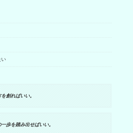
たい
方を創ればいい。
の一歩を踏み出せばいい。