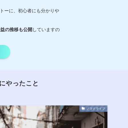
トーに、初心者にも分かりや
収益の推移も公開
していますの
めにやったこと
ノマドライフ