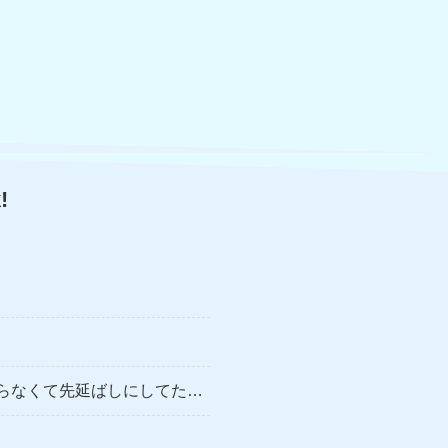
!
らなくて先延ばしにしてた…