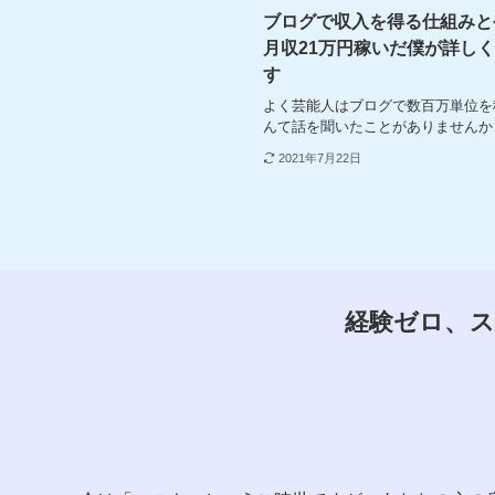
ブログで収入を得る仕組みと
月収21万円稼いだ僕が詳し
す
よく芸能人はブログで数百万単位を
んて話を聞いたことがありませんか
2021年7月22日
経験ゼロ、ス