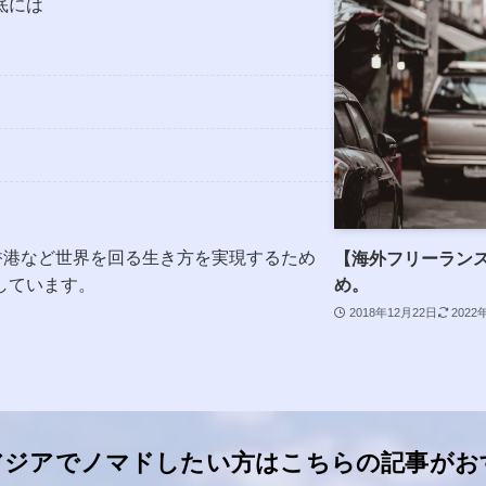
底には
香港など世界を回る生き方を実現するため
【海外フリーラン
め。
しています。
2018年12月22日
2022
アジアでノマドしたい方はこちらの記事がお