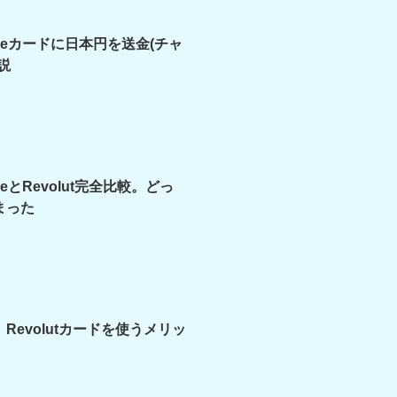
iseカードに日本円を送金(チャ
説
seとRevolut完全比較。どっ
まった
Revolutカードを使うメリッ