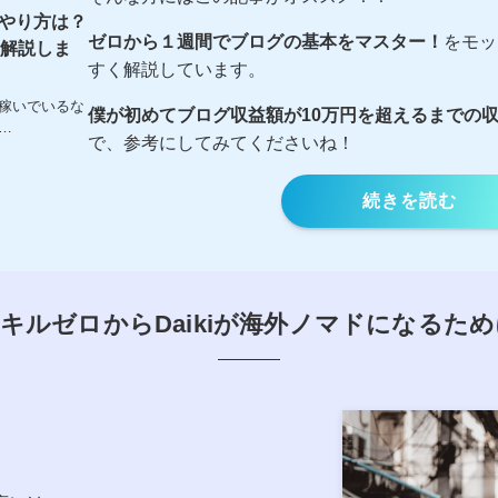
やり方は？
ゼロから１週間でブログの基本をマスター！
をモッ
く解説しま
すく解説しています。
稼いでいるな
僕が初めてブログ収益額が10万円を超えるまでの
…
で、参考にしてみてくださいね！
続きを読む
キルゼロからDaikiが海外ノマドになるた