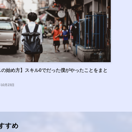
スの始め方】スキル0でだった僕がやったことをまと
年10月23日
すすめ