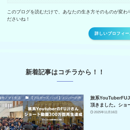
このブログを読むだけで、あなたの生き方そのものが変わ
ださいね！
詳しいプロフィー
新着記事はコチラから！！
旅系YouTuber
海外ノマド生活
【ブロガーズ・ハイ】メンバーの声
頂きました。ショー
2025年11月16日