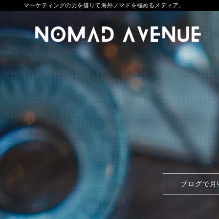
マーケティングの力を借りて海外ノマドを極めるメディア。
ブログで月