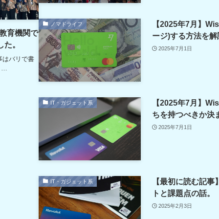
【2025年7月】W
ノマドライフ
教育機関で
ージ)する方法を解
した。
2025年7月1日
記事はバリで書
タ…
【2025年7月】Wi
IT・ガジェット系
ちを持つべきか決
2025年7月1日
【最初に読む記事】
IT・ガジェット系
トと課題点の話。
2025年2月3日