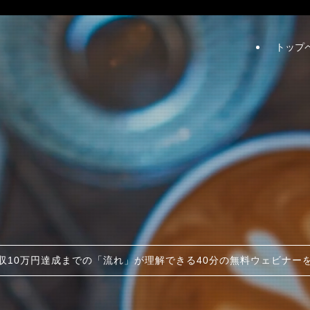
トップ
収10万円達成までの「流れ」が理解できる40分の無料ウェビナー