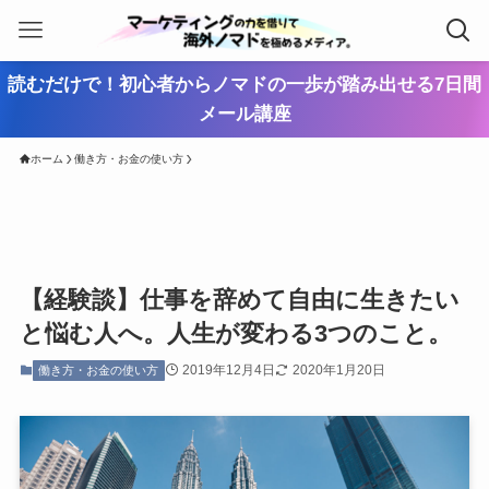
読むだけで！初心者からノマドの一歩が踏み出せる7日間
メール講座
ホーム
働き方・お金の使い方
【経験談】仕事を辞めて自由に生きたい
と悩む人へ。人生が変わる3つのこと。
2019年12月4日
2020年1月20日
働き方・お金の使い方