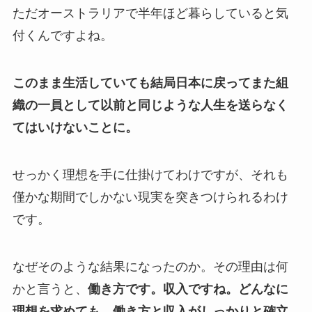
ただオーストラリアで半年ほど暮らしていると気
付くんですよね。
このまま生活していても結局日本に戻ってまた組
織の一員として以前と同じような人生を送らなく
てはいけないことに。
せっかく理想を手に仕掛けてわけですが、それも
僅かな期間でしかない現実を突きつけられるわけ
です。
なぜそのような結果になったのか。その理由は何
かと言うと、
働き方です。収入ですね。
どんなに
理想を求めても、働き方と収入がしっかりと確立