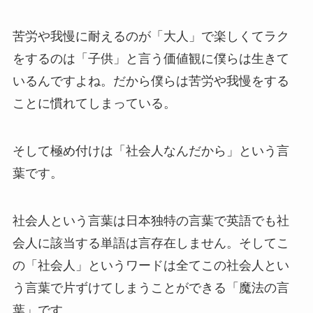
苦労や我慢に耐えるのが「大人」で楽しくてラク
をするのは「子供」と言う価値観に僕らは生きて
いるんですよね。だから僕らは苦労や我慢をする
ことに慣れてしまっている。
そして極め付けは「社会人なんだから」という言
葉です。
社会人という言葉は日本独特の言葉で英語でも社
会人に該当する単語は言存在しません。そしてこ
の「社会人」というワードは全てこの社会人とい
う言葉で片ずけてしまうことができる「魔法の言
葉」です。