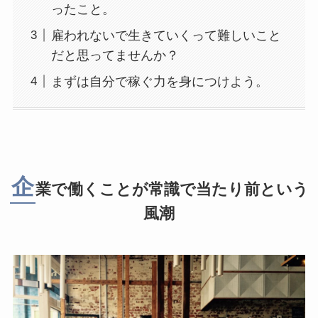
ったこと。
雇われないで生きていくって難しいこと
だと思ってませんか？
まずは自分で稼ぐ力を身につけよう。
企
業で働くことが常識で当たり前という
風潮