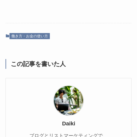
働き方・お金の使い方
この記事を書いた人
Daiki
ブログとリストマーケティングで、