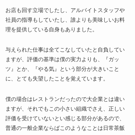
お店も回す立場でしたし、アルバイトスタッフや
社員の指導もしていたし、誰よりも美味しいお料
理を提供している自身もありました。
与えられた仕事は全てこなしていたと自負してい
ますが、評価の基準は僕の実力よりも、『ガッ
ツ』とか、『やる気』という部分が大きいこと
に、とても失望したことを覚えています。
僕の場合はレストランだったので大企業とは違い
ますが、それでもこの小さい組織でさえ、正しい
評価を受けていないとい感じる部分があるので、
普通の一般企業ならばこのようなことは日常茶飯