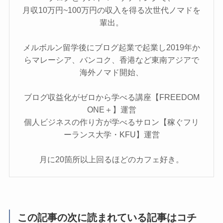
月収10万円~100万円の収入を得る次世代ノマドを
輩出。
メルボルン留学後にブログ起業で起業し2019年か
らマレーシア、バンコク、香港など東南アジアで
海外ノマド開始、
ブログ収益化がゼロから学べる講座【FREEDOM
ONE＋】運営
個人ビジネスの作り方が学べるサロン【稼ぐフリ
ーランス大学・KFU】運営
月に20箇所以上回るほどのカフェ好き。
この記事の次に読まれている記事はコチ