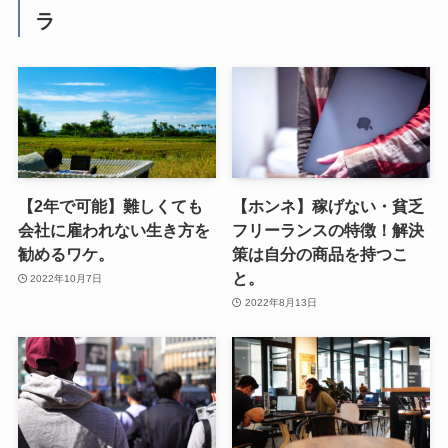
ラ
【2年で可能】難しくても
【ホンネ】稼げない・貧乏
会社に雇われない生き方を
フリーランスの特徴！解決
勧めるワケ。
策は自分の商品を持つこ
と。
2022年10月7日
2022年8月13日