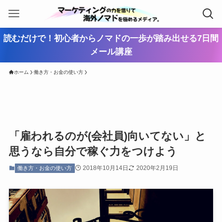
読むだけで！初心者からノマドの一歩が踏み出せる7日間
メール講座
ホーム
働き方・お金の使い方
「雇われるのが(会社員)向いてない」と
思うなら自分で稼ぐ力をつけよう
2018年10月14日
2020年2月19日
働き方・お金の使い方