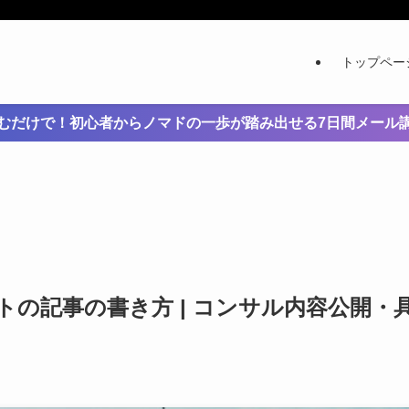
トップペー
むだけで！初心者からノマドの一歩が踏み出せる7日間メール
の記事の書き方 | コンサル内容公開・