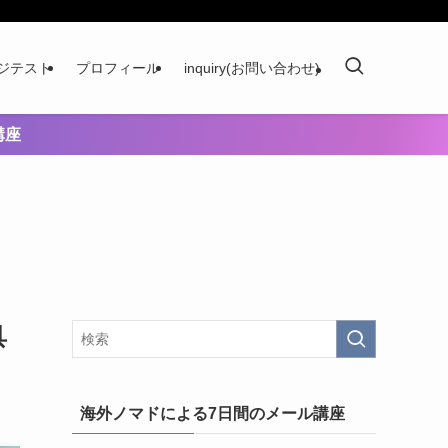
ジテスト
プロフィール
inquiry(お問い合わせ)
講座
具
海外ノマドによる7日間のメール講座