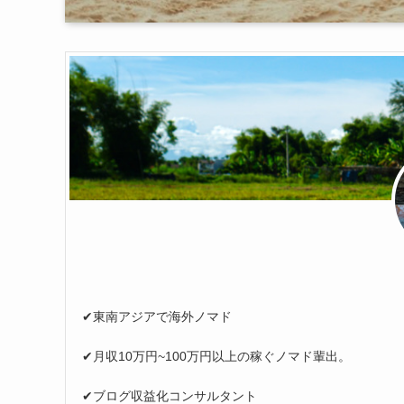
✔︎東南アジアで海外ノマド
✔︎月収10万円~100万円以上の稼ぐノマド輩出。
✔︎ブログ収益化コンサルタント