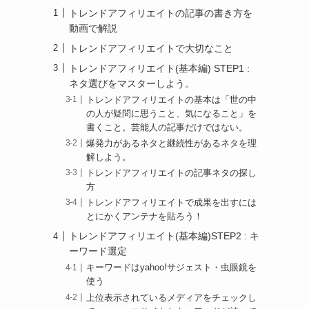
トレンドアフィリエイトの記事の書き方を
動画で解説
トレンドアフィリエイトで大切なこと
トレンドアフィリエイト(基本編) STEP1 :
ネタ選びをマスターしよう。
トレンドアフィリエイトの基本は「世の中
の人が疑問に思うこと、気になること」を
書くこと。芸能人の記事だけではない。
爆発力があるネタと継続性があるネタを理
解しよう。
トレンドアフィリエイトの記事ネタの探し
方
トレンドアフィリエイトで成果を出すには
とにかくアンテナを貼ろう！
トレンドアフィリエイト(基本編)STEP2 : キ
ーワード選定
キーワードはyahoo!サジェスト・虫眼鏡を
使う
上位表示されているメディアをチェックし