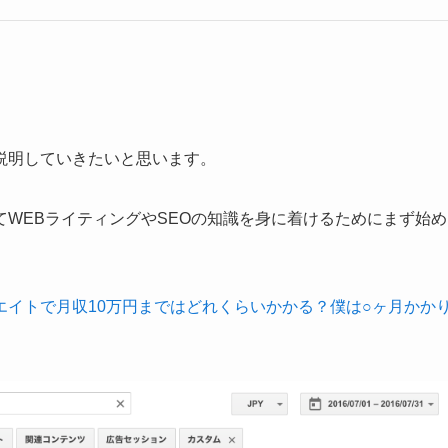
説明していきたいと思います。
WEBライティングやSEOの知識を身に着けるためにまず始め
エイトで月収10万円まではどれくらいかかる？僕は○ヶ月かか