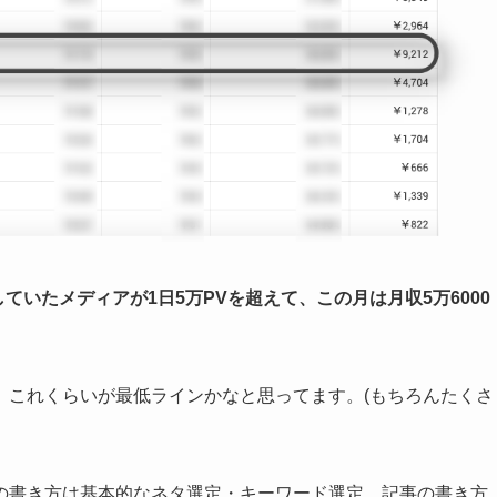
ていたメディアが1日5万PVを超えて、この月は月収5万6000
、これくらいが最低ラインかなと思ってます。(もちろんたくさ
の書き方は基本的なネタ選定・キーワード選定、記事の書き方