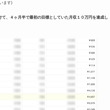
います)
けて、４ヶ月半で最初の目標としていた月収１０万円を達成し