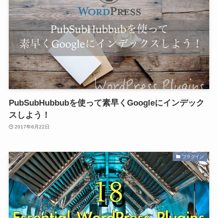
PubSubHubbubを使って素早くGoogleにインデック
スしよう！
2017年6月22日
プラグイン