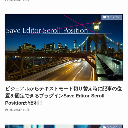
プラグイン
ビジュアルからテキストモード切り替え時に記事の位
置を固定できるプラグインSave Editor Scroll
Positionが便利！
2017年3月19日
プラグイン