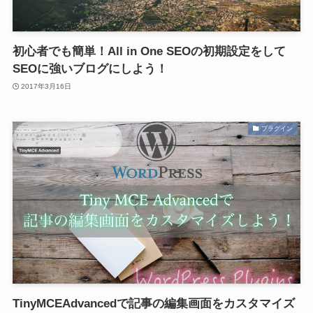
初心者でも簡単！All in One SEOの初期設定をして
SEOに強いブログにしよう！
2017年3月16日
プラグイン
TinyMCEAdvancedで記事の編集画面をカスタマイズ