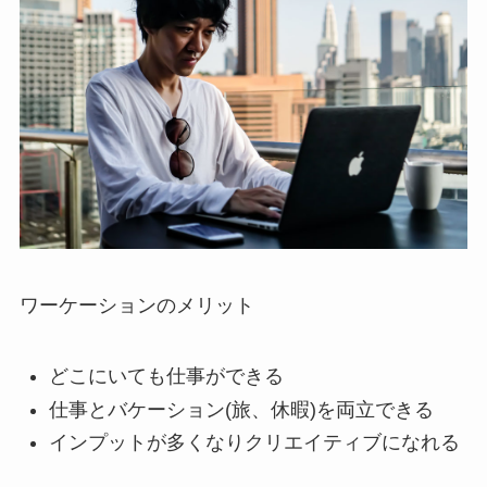
ワーケーションのメリット
どこにいても仕事ができる
仕事とバケーション(旅、休暇)を両立できる
インプットが多くなりクリエイティブになれる