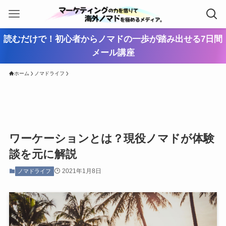
読むだけで！初心者からノマドの一歩が踏み出せる7日間
メール講座
ホーム
ノマドライフ
ワーケーションとは？現役ノマドが体験
談を元に解説
2021年1月8日
ノマドライフ