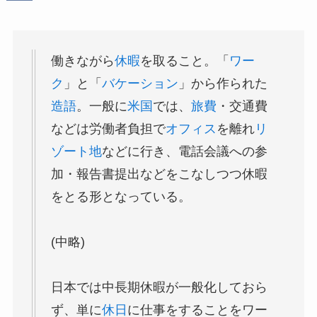
働きながら
休暇
を取ること。「
ワー
ク
」と「
バケーション
」から作られた
造語
。一般に
米国
では、
旅費
・交通費
などは労働者負担で
オフィス
を離れ
リ
ゾート地
などに行き、電話会議への参
加・報告書提出などをこなしつつ休暇
をとる形となっている。
(中略)
日本では中長期休暇が一般化しておら
ず、単に
休日
に仕事をすることをワー