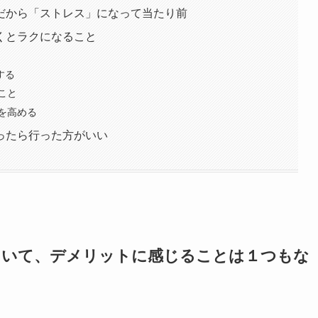
だから「ストレス」になって当たり前
くとラクになること
する
こと
を高める
ったら行った方がいい
ていて、デメリットに感じることは１つもな