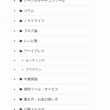
グーグルサーチコンソール
コラム
ノマドライフ
ば
ブログ論
レシピ集
ワードプレス
セッティング
プラグイン
中東関係
便利ツール・サービス
働き方・お金の使い方
公開メルマガ