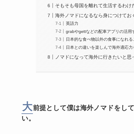
そもそも母国を離れて生活するわけ
海外ノマドになるなら身につけてお
英語力
grabやgettなどの配車アプリの活用
日本的な食べ物以外の食事になれる
日本との違いを楽しんで海外適応力
ノマドになって海外に行きたいと思
大
前提として僕は海外ノマドをし
い。