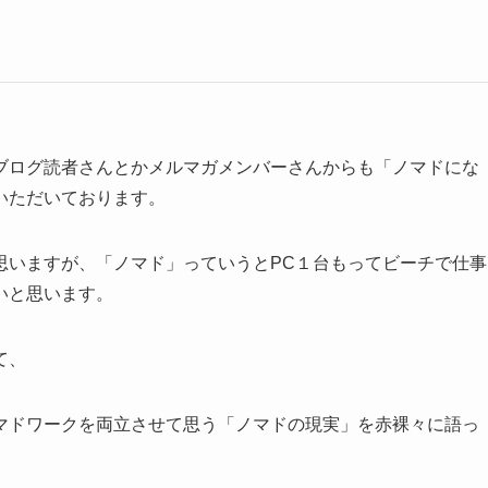
ブログ読者さんとかメルマガメンバーさんからも「ノマドにな
いただいております。
思いますが、「ノマド」っていうとPC１台もってビーチで仕事
いと思います。
て、
マドワークを両立させて思う「ノマドの現実」を赤裸々に語っ