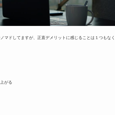
でノマドしてますが、正直デメリットに感じることは１つもな
上がる