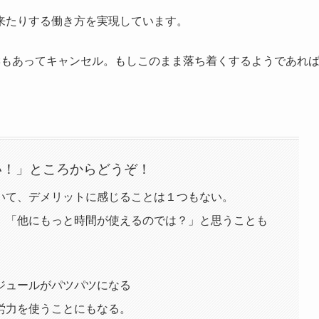
来たりする働き方を実現しています。
響もあってキャンセル。もしこのまま落ち着くするようであれ
。
い！」ところからどうぞ！
いて、デメリットに感じることは１つもない。
、「他にもっと時間が使えるのでは？」と思うことも
ジュールがパツパツになる
労力を使うことにもなる。