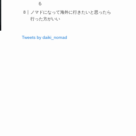
る
ノマドになって海外に行きたいと思ったら
行った方がいい
Tweets by daiki_nomad
く