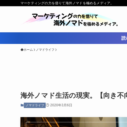
マーケティングの力を借りて海外ノマドを極めるメディア。
読
ホーム
ノマドライフ
海外ノマド生活の現実。【向き不
2020年3月6日
ノマドライフ