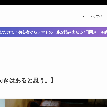
トップペー
むだけで！初心者からノマドの一歩が踏み出せる7日間メール
向きはあると思う。】