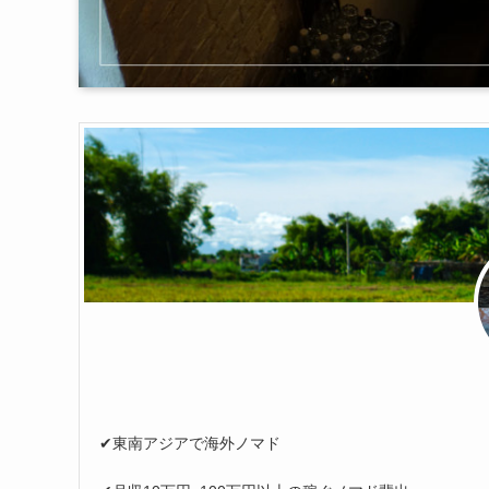
✔︎東南アジアで海外ノマド