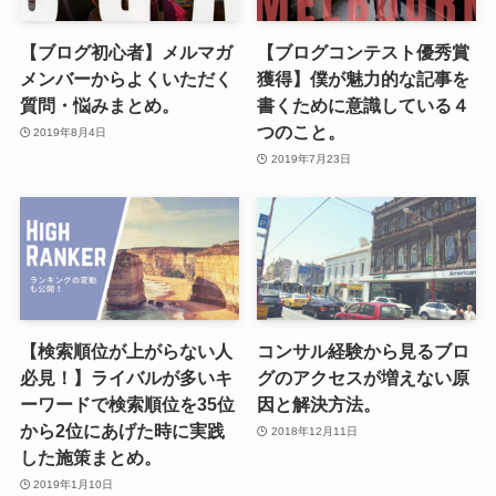
【ブログ初心者】メルマガ
【ブログコンテスト優秀賞
メンバーからよくいただく
獲得】僕が魅力的な記事を
質問・悩みまとめ。
書くために意識している４
つのこと。
2019年8月4日
2019年7月23日
【検索順位が上がらない人
コンサル経験から見るブロ
必見！】ライバルが多いキ
グのアクセスが増えない原
ーワードで検索順位を35位
因と解決方法。
から2位にあげた時に実践
2018年12月11日
した施策まとめ。
2019年1月10日