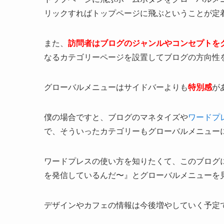
リックすればトップページに飛ぶということが定
また、
訪問者はブログのジャンルやコンセプトを
なるカテゴリーページを設置してブログの方向性
グローバルメニューはサイドバーよりも
特別感
が
僕の場合ですと、ブログのマネタイズや
ワードプ
で、そういったカテゴリーもグローバルメニュー
ワードプレスの使い方を知りたくて、このブログに訪
を発信しているんだ〜』とグローバルメニューを
デザインやカフェの情報は今後増やしていく予定