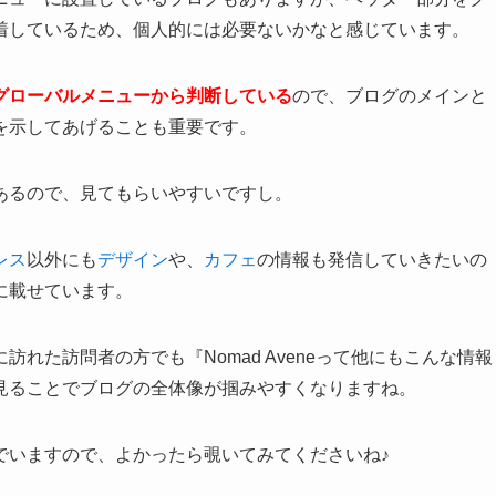
着しているため、個人的には必要ないかなと感じています。
グローバルメニューから判断している
ので、ブログのメインと
を示してあげることも重要です。
あるので、見てもらいやすいですし。
レス
以外にも
デザイン
や、
カフェ
の情報も発信していきたいの
に載せています。
れた訪問者の方でも『Nomad Aveneって他にもこんな情報
見ることでブログの全体像が掴みやすくなりますね。
でいますので、よかったら覗いてみてくださいね♪