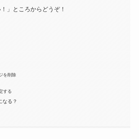
い！」ところからどうぞ！
ジを削除
定する
になる？