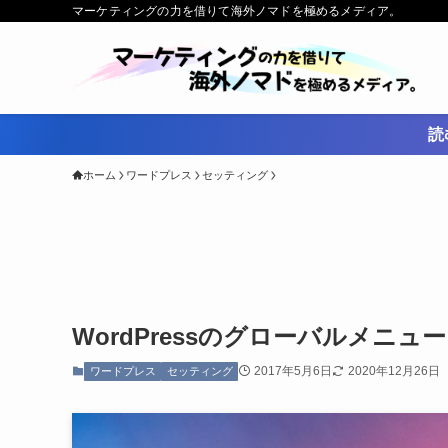
マーケティングの力を借りて海外ノマドを極めるメディア。
読
ホーム
ワードプレス
セッティング
WordPressのグローバルメニ
2017年5月6日
2020年12月26日
ワードプレス
セッティング