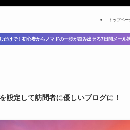
トップペー
むだけで！初心者からノマドの一歩が踏み出せる7日間メール
ューを設定して訪問者に優しいブログに！