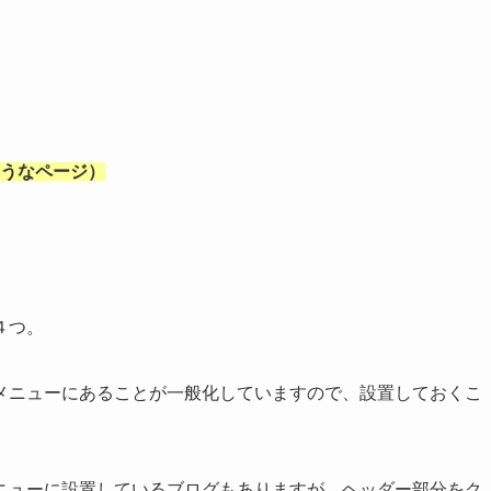
うなページ）
４つ。
メニューにあることが一般化していますので、設置しておくこ
ニューに設置しているブログもありますが、ヘッダー部分をク