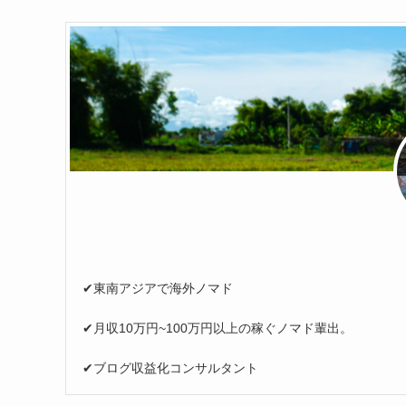
✔︎東南アジアで海外ノマド
✔︎月収10万円~100万円以上の稼ぐノマド輩出。
✔︎ブログ収益化コンサルタント