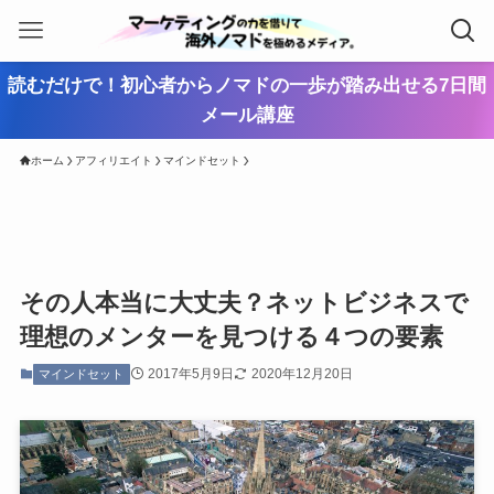
読むだけで！初心者からノマドの一歩が踏み出せる7日間
メール講座
ホーム
アフィリエイト
マインドセット
その人本当に大丈夫？ネットビジネスで
理想のメンターを見つける４つの要素
2017年5月9日
2020年12月20日
マインドセット