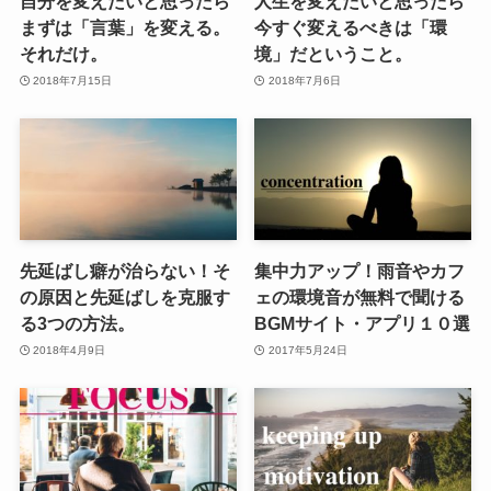
自分を変えたいと思ったら
人生を変えたいと思ったら
まずは「言葉」を変える。
今すぐ変えるべきは「環
それだけ。
境」だということ。
2018年7月15日
2018年7月6日
先延ばし癖が治らない！そ
集中力アップ！雨音やカフ
の原因と先延ばしを克服す
ェの環境音が無料で聞ける
る3つの方法。
BGMサイト・アプリ１０選
2018年4月9日
2017年5月24日