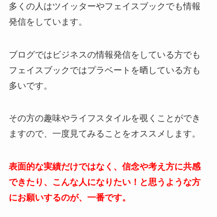
多くの人はツイッターやフェイスブックでも情報
発信をしています。
ブログではビジネスの情報発信をしている方でも
フェイスブックではプラベートを晒している方も
多いです。
その方の趣味やライフスタイルを覗くことができ
ますので、一度見てみることをオススメします。
表面的な実績だけではなく、信念や考え方に共感
できたり、こんな人になりたい！と思うような方
にお願いするのが、一番です。