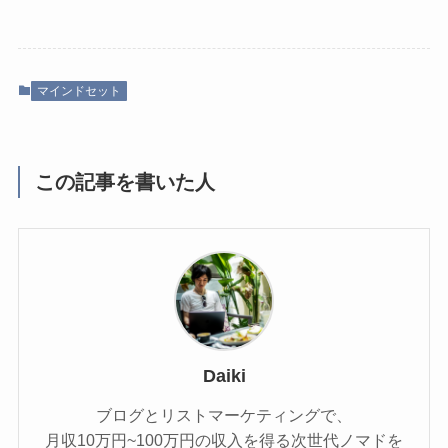
マインドセット
この記事を書いた人
Daiki
ブログとリストマーケティングで、
月収10万円~100万円の収入を得る次世代ノマドを