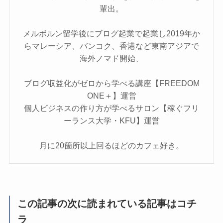
輩出。
メルボルン留学後にブログ起業で起業し2019年か
らマレーシア、バンコク、香港など東南アジアで
海外ノマド開始、
ブログ収益化がゼロから学べる講座【FREEDOM
ONE＋】運営
個人ビジネスの作り方が学べるサロン【稼ぐフリ
ーランス大学・KFU】運営
月に20箇所以上回るほどのカフェ好き。
この記事の次に読まれている記事はコチ
ラ