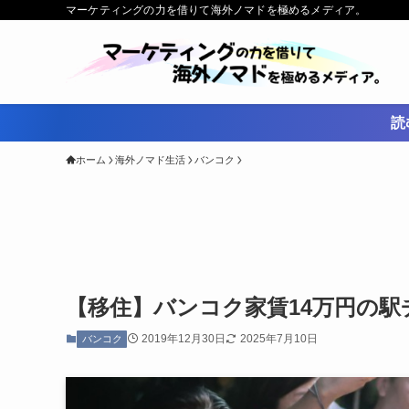
マーケティングの力を借りて海外ノマドを極めるメディア。
読
ホーム
海外ノマド生活
バンコク
【移住】バンコク家賃14万円の駅
2019年12月30日
2025年7月10日
バンコク