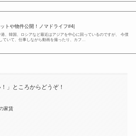
ットや物件公開！ノマドライフ#4|
。 香港、韓国、ロシアなど最近はアジアを中心に回っているのですが、 今僕
していて、仕事しながら動画を撮ったり、カフ…
い！」ところからどうぞ！
の家賃