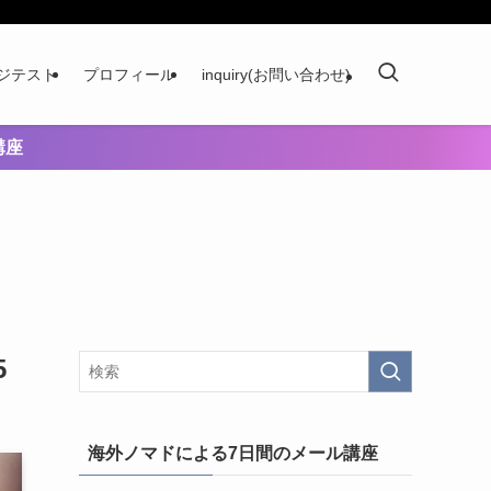
ジテスト
プロフィール
inquiry(お問い合わせ)
講座
5
海外ノマドによる7日間のメール講座