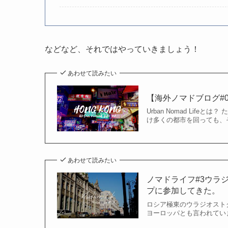
などなど、それではやっていきましょう！
あわせて読みたい
【海外ノマドブログ#01
Urban Nomad Li
け多くの都市を回っても、
あわせて読みたい
ノマドライフ#3ウラジ
プに参加してきた。
ロシア極東のウラジオスト
ヨーロッパとも言われてい