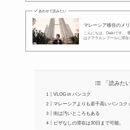
あわせて読みたい
マレーシア移住のメリ
こんにちは、Daikiです
はクアラルンプールに滞在
「読みた
VLOG in バンコク
マレーシアよりも若干高いバンコク 
街は汚いところもある
ビザなしの滞在は30日まで可能。