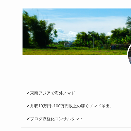
✔︎東南アジアで海外ノマド
✔︎月収10万円~100万円以上の稼ぐノマド輩出。
✔︎ブログ収益化コンサルタント