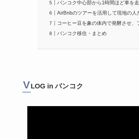
バンコク中心部から1時間ほど車を
AirBnbのツアーを活用して現地の
コーヒー豆を象の体内で発酵させ、
バンコク移住・まとめ
V
LOG in バンコク