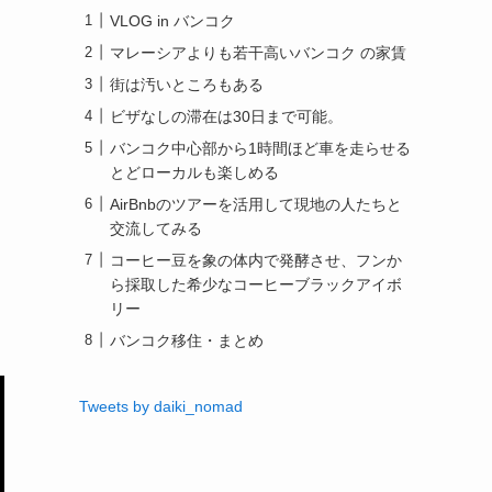
VLOG in バンコク
マレーシアよりも若干高いバンコク の家賃
街は汚いところもある
ビザなしの滞在は30日まで可能。
バンコク中心部から1時間ほど車を走らせる
とどローカルも楽しめる
AirBnbのツアーを活用して現地の人たちと
交流してみる
コーヒー豆を象の体内で発酵させ、フンか
ら採取した希少なコーヒーブラックアイボ
リー
バンコク移住・まとめ
Tweets by daiki_nomad