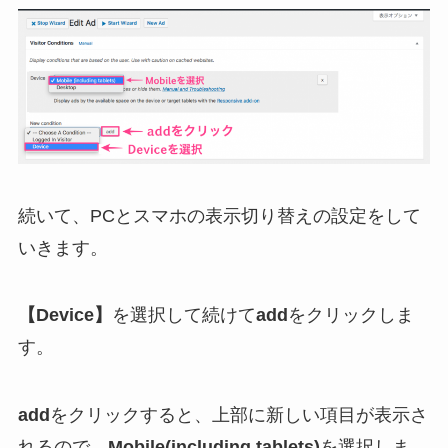
続いて、PCとスマホの表示切り替えの設定をして
いきます。
【Device】
を選択して続けて
add
をクリックしま
す。
add
をクリックすると、上部に新しい項目が表示さ
れるので、
Mobile(including tablets)
を選択しま