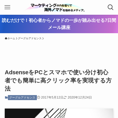
読むだけで！初心者からノマドの一歩が踏み出せる7日間
メール講座
ホーム
グーグルアドセンス
AdsenseをPCとスマホで使い分け初心
者でも簡単に高クリック率を実現する方
法
2017年5月12日
2020年12月24日
グーグルアドセンス