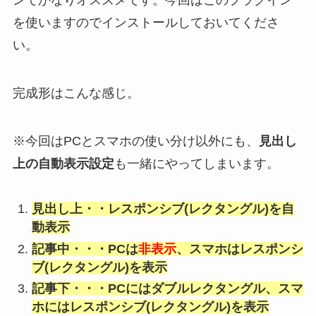
を使いますのでインストールしておいてくださ
い。
完成形はこんな感じ。
※今回はPCとスマホの使い分け以外にも、
見出し
上の自動表示設定
も一緒にやってしまいます。
見出し上・・レスポンシブ(レクタングル)を自
動表示
記事中・・・PCは
非表示
、スマホはレスポンシ
ブ(レクタングル)を表示
記事下・・・PCにはダブルレクタングル、スマ
ホにはレスポンシブ(レクタングル)を表示