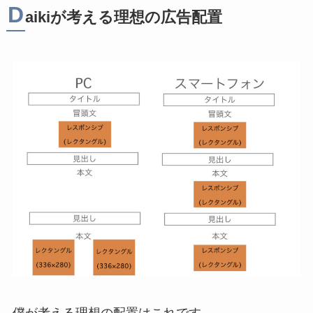
D
aikiが考える理想の広告配置
僕が考える理想の配置はこれです。