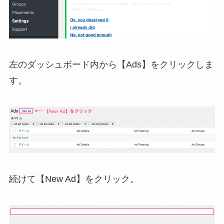
左のダッシュボード内から【Ads】をクリックしま
す。
続けて【New Ad】をクリック。