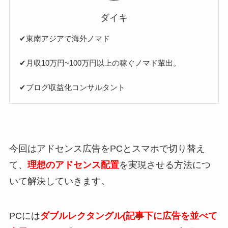
ダイキ
✔︎東南アジアで海外ノマド
✔︎月収10万円~100万円以上の稼ぐノマド輩出。
✔︎ブログ収益化コンサルタント
今回はアドセンス広告をPCとスマホで切り替え
て、
理想のアドセンス配置
を実現させる方法につ
いて解決していきます。
PCには
ダブルレクタングル(記事下に広告を並べて