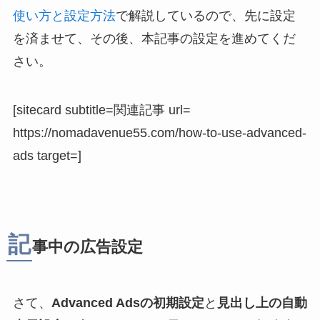
使い方と設定方法
で解説しているので、先に設定
を済ませて、その後、本記事の設定を進めてくだ
さい。
[sitecard subtitle=関連記事 url=
https://nomadavenue55.com/how-to-use-advanced-
ads target=]
記
事中の広告設定
さて、
Advanced Adsの初期設定
と
見出し上の自動