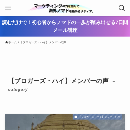
読むだけで！初心者からノマドの一歩が踏み出せる7日間
メール講座
ホーム
【ブロガーズ・ハイ】メンバーの声
【ブロガーズ・ハイ】メンバーの声
–
category –
【ブロガーズ・ハイ】メンバーの声