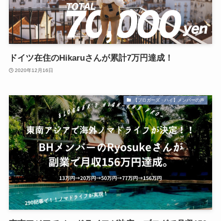
ドイツ在住のHikaruさんが累計7万円達成！
2020年12月16日
【ブロガーズ・ハイ】メンバーの声